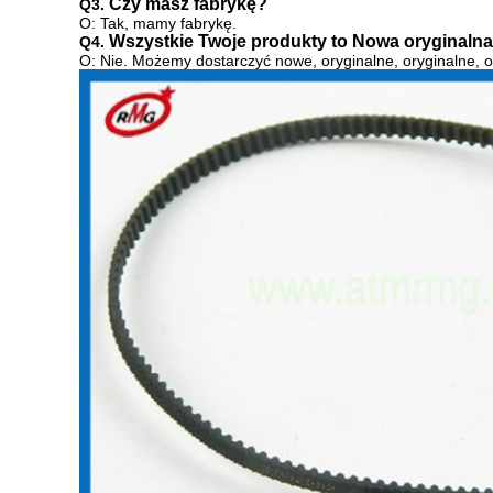
Czy masz fabrykę?
Q3.
O: Tak, mamy fabrykę.
Wszystkie Twoje produkty to Nowa oryginalna
Q4.
O: Nie. Możemy dostarczyć
nowe, oryginalne, oryginalne, 