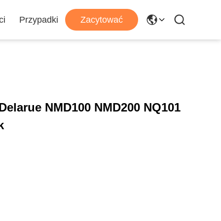
ci
Przypadki
Zacytować
 Delarue NMD100 NMD200 NQ101
k