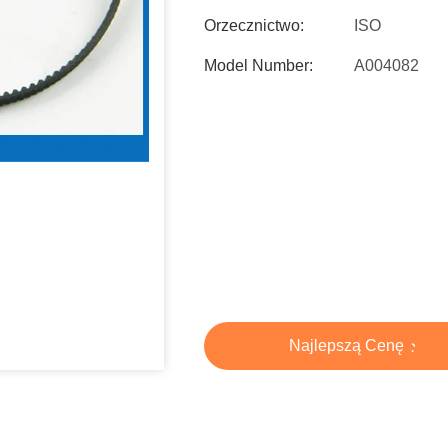
Orzecznictwo:
ISO
Model Number:
A004082
Najlepszą Cenę