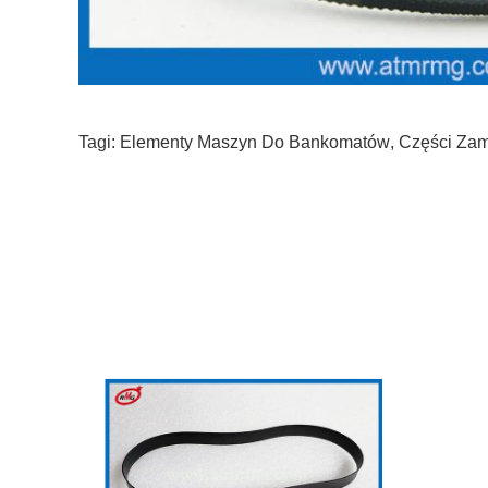
Tagi:
Elementy Maszyn Do Bankomatów
,
Części Za