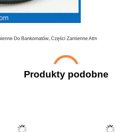
mienne Do Bankomatów
,
Części Zamienne Atm
Produkty podobne