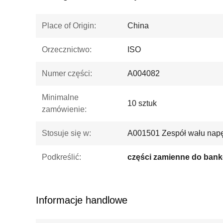
Place of Origin:
China
Orzecznictwo:
ISO
Numer części:
A004082
Minimalne
10 sztuk
zamówienie:
Stosuje się w:
A001501 Zespół wału na
Podkreślić:
części zamienne do ban
Informacje handlowe