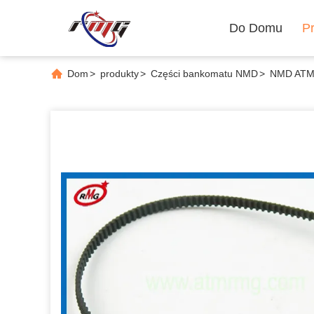
Do Domu
P
Dom
>
produkty
>
Części bankomatu NMD
>
NMD ATM 