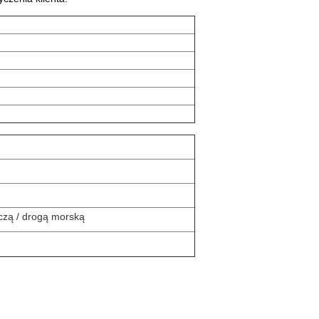
iczą / drogą morską